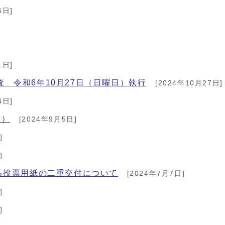
5日]
1日]
 令和6年10月27日（日曜日）執行
[2024年10月27日]
4日]
用）
[2024年9月5日]
]
]
る投票用紙の二重交付について
[2024年7月7日]
]
]