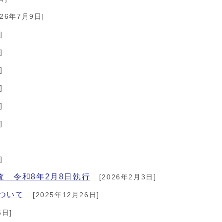
026年7月9日]
]
]
]
]
]
]
]
 令和8年2月8日執行
[2026年2月3日]
ついて
[2025年12月26日]
6日]