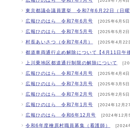
広報ひのはら 令和7年7月号
[2025年7月4日
東京都議会議員選挙 令和7年6月22日（日
広報ひのはら 令和7年6月号
[2025年6月5日
広報ひのはら 令和7年5月号
[2025年5月2日
村長あいさつ（令和7年4月）
[2025年4月22
都道車両通行止め解除について【4月11日午
上川乗地区都道通行制限の解除について
[2
広報ひのはら 令和7年4月号
[2025年4月4日
広報ひのはら 令和7年3月号
[2025年3月5日
広報ひのはら 令和7年2月号
[2025年2月5日
広報ひのはら 令和7年1月号
[2024年12月2
広報ひのはら 令和6年12月号
[2024年12月
令和6年度檜原村職員募集（看護師）
[2024