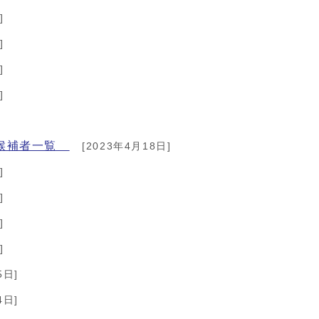
]
]
]
]
立候補者一覧
[2023年4月18日]
]
]
]
]
5日]
4日]