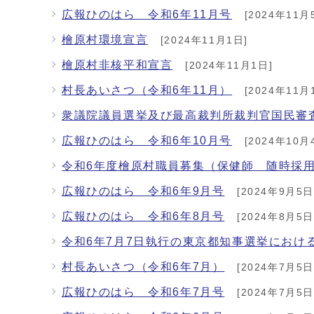
広報ひのはら 令和6年11月号
[2024年11月
檜原村環境宣言
[2024年11月1日]
檜原村非核平和宣言
[2024年11月1日]
村長あいさつ（令和6年11月）
[2024年11月
衆議院議員選挙及び最高裁判所裁判官国民審査
広報ひのはら 令和6年10月号
[2024年10月
令和6年度檜原村職員募集（保健師 随時採
広報ひのはら 令和6年9月号
[2024年9月5日
広報ひのはら 令和6年8月号
[2024年8月5日
令和6年7月7日執行の東京都知事選挙におけ
村長あいさつ（令和6年7月）
[2024年7月5日
広報ひのはら 令和6年7月号
[2024年7月5日