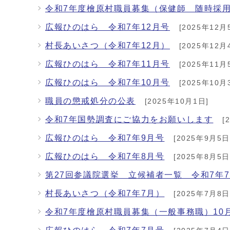
令和7年度檜原村職員募集（保健師 随時採
広報ひのはら 令和7年12月号
[2025年12月
村長あいさつ（令和7年12月）
[2025年12月
広報ひのはら 令和7年11月号
[2025年11月
広報ひのはら 令和7年10月号
[2025年10月
職員の懲戒処分の公表
[2025年10月1日]
令和7年国勢調査にご協力をお願いします
[
広報ひのはら 令和7年9月号
[2025年9月5日
広報ひのはら 令和7年8月号
[2025年8月5日
第27回参議院選挙 立候補者一覧 令和7年7
村長あいさつ（令和7年7月）
[2025年7月8日
令和7年度檜原村職員募集（一般事務職）10