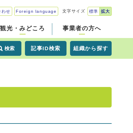
文字サイズ
合わせ
Foreign language
標準
拡大
観光・みどころ
事業者の方へ
記事ID検索
組織から探す
検索