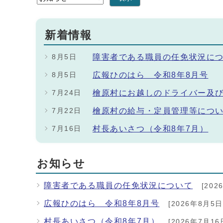
新着情報
障害者である職員の任免状況に
8月5日
広報ひのはら 令和8年8月号
8月5日
檜原村にお越しのドライバー及
7月24日
檜原村の給与・定員管理等につ
7月22日
村長あいさつ（令和8年7月）
7月16日
お知らせ
障害者である職員の任免状況について
[202
広報ひのはら 令和8年8月号
[2026年8月5日
村長あいさつ（令和8年7月）
[2026年7月16