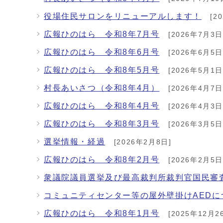
役場住民サロンをリニューアルします！
[2
広報ひのはら 令和8年7月号
[2026年7月3日
広報ひのはら 令和8年6月号
[2026年6月5日
広報ひのはら 令和8年5月号
[2026年5月1日
村長あいさつ（令和8年4月）
[2026年4月7日
広報ひのはら 令和8年4月号
[2026年4月3日
広報ひのはら 令和8年3月号
[2026年3月5日
選挙情報・経過
[2026年2月8日]
広報ひのはら 令和8年2月号
[2026年2月5日
衆議院議員選挙及び最高裁判所裁判官国民審査
コミュニティセンター等の屋外壁掛けAEDに
広報ひのはら 令和8年1月号
[2025年12月2