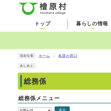
トップ
暮らしの情報
ホーム
各課の窓口
現在位置
あしあと
総務係
総務係メニュー
表示