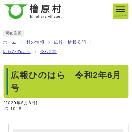
メニュー
現在位置
ホーム
村の情報
広報・情報公開
広報ひのはら
令和2年
広報ひのはら 令和2年6月
号
[
2020年6月8日
]
ID:1018