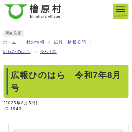
メニュー
現在位置
ホーム
村の情報
広報・情報公開
広報ひのはら
令和7年
広報ひのはら 令和7年8月
号
[
2025年8月5日
]
ID:1943