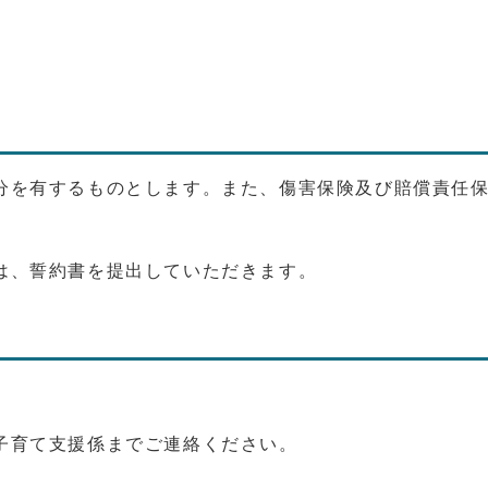
分を有するものとします。また、傷害保険及び賠償責任
は、誓約書を提出していただきます。
子育て支援係までご連絡ください。