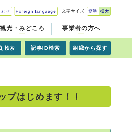
文字サイズ
合わせ
Foreign language
標準
拡大
観光・みどころ
事業者の方へ
記事ID検索
組織から探す
検索
ップはじめます！！