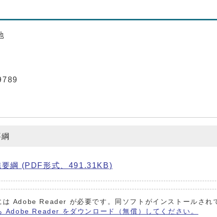
地
9789
要綱
(PDF形式、491.31KB)
は Adobe Reader が必要です。同ソフトがインストールさ
ら Adobe Reader をダウンロード（無償）してください。