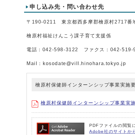
申し込み先・問い合わせ先
〒190-0211 東京都西多摩郡檜原村2717番
檜原村福祉けんこう課子育て支援係
電話：042-598-3122 ファクス：042-519-
Mail：kosodate@vill.hinohara.tokyo.jp
檜原村保健師インターンシップ事業実施
檜原村保健師インターンシップ事業実施要綱 
PDFファイルの閲覧に
Adobe社のサイトか