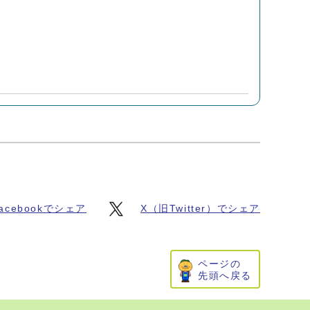
acebookでシェア
X（旧Twitter）でシェア
ページの
先頭へ戻る