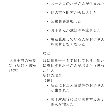
お一人目のお子さんが生まれた
他の市区町村から転入した
公務員を退職した
お子さんが施設等を退所した
現在受給している人がお子さん
を養育しなくなった
など
児童手当の額改
既に児童手当を受給しており、新た
定（増額・減額
に養育するお子さんが増えた（減っ
請求）
た）人
増額の場合：
（例）
新たにお二人目以降のお子さん
が生まれた
養子縁組等により養育するお子
さんが増えた