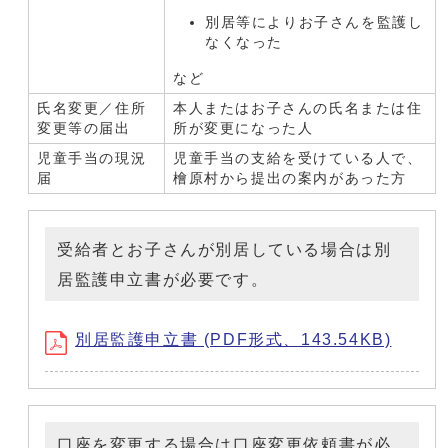
別居等によりお子さんを監護し
なくなった
など
氏名変更／住所
本人またはお子さんの氏名または住
変更等の届出
所が変更になった人
児童手当の現況
児童手当の支給を受けている人で、
届
檜原村から提出の案内があった方
受給者とお子さんが別居している場合は別
居監護申立書が必要です。
別居監護申立書 (PDF形式、143.54KB)
口座を変更する場合は口座変更依頼書が必