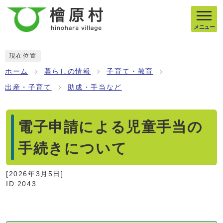
メニュー
現在位置
ホーム
暮らしの情報
子育て・教育
出産・子育て
助成・手当など
電子申請による児童手当の
手続きについて
[
2026年3月5日
]
ID:2043