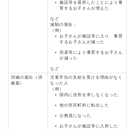
施設等を退所したことにより養
育するお子さんが増えた
など
減額の場合：
（例）
お子さんが施設等に入り、養育
するお子さんが減った
別居等により養育するお子さん
が減った
など
消滅の届出（消
児童手当の支給を受ける理由がなく
滅届）
なった人
（例）
国内に住所を有しなくなった
他の市区町村に転出した
公務員になった
お子さんが施設等に入所した