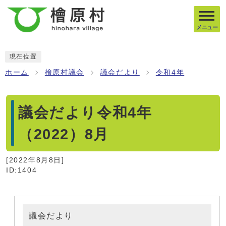
メニュー
現在位置
ホーム
檜原村議会
議会だより
令和4年
議会だより令和4年
（2022）8月
[
2022年8月8日
]
ID:1404
議会だより