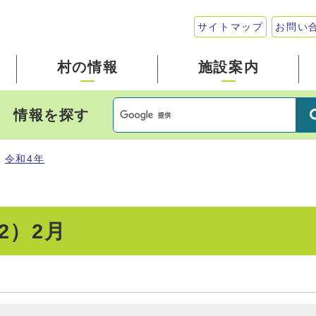
サイトマップ
お問い
村の情報
施設案内
情報を探す
令和4年
2）2月