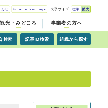
文字サイズ
合わせ
Foreign language
標準
拡大
観光・みどころ
事業者の方へ
記事ID検索
組織から探す
検索