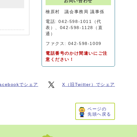
お問い合わせ
檜原村 議会事務局 議事係
電話: 042-598-1011（代
表）、042-598-1128（直
通）
ファクス: 042-598-1009
電話番号のかけ間違いにご注
意ください！
acebookでシェア
X（旧Twitter）でシェア
ページの
先頭へ戻る