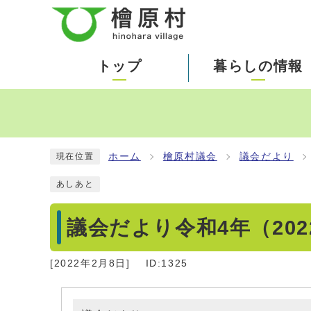
トップ
暮らしの情報
ホーム
檜原村議会
議会だより
現在位置
あしあと
議会だより令和4年（202
[
2022年2月8日
]
ID:1325