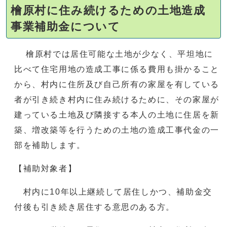
檜原村に住み続けるための土地造成
事業補助金について
檜原村では居住可能な土地が少なく、平坦地に
比べて住宅用地の造成工事に係る費用も掛かること
から、村内に住所及び自己所有の家屋を有している
者が引き続き村内に住み続けるために、その家屋が
建っている土地及び隣接する本人の土地に住居を新
築、増改築等を行うための土地の造成工事代金の一
部を補助します。
【補助対象者】
村内に10年以上継続して居住しかつ、補助金交
付後も引き続き居住する意思のある方。