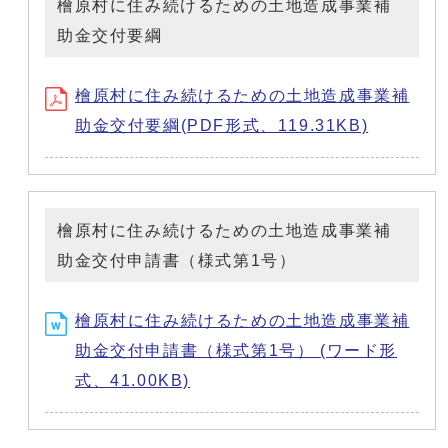
檜原村に住み続けるための土地造成事業補
助金交付要綱
檜原村に住み続けるための土地造成事業補
助金交付要綱(PDF形式、119.31KB)
檜原村に住み続けるための土地造成事業補
助金交付申請書（様式第1号）
檜原村に住み続けるための土地造成事業補
助金交付申請書（様式第1号） (ワード形
式、41.00KB)