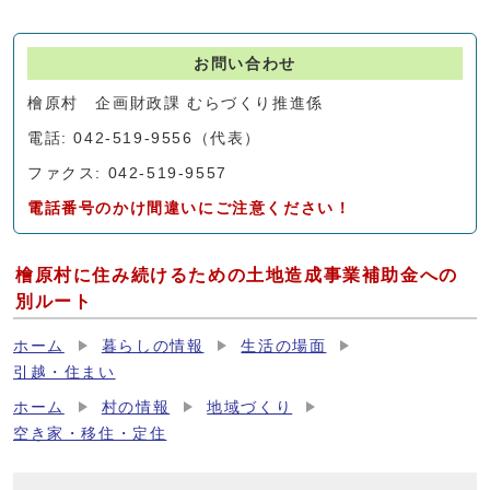
お問い合わせ
檜原村 企画財政課 むらづくり推進係
電話: 042-519-9556（代表）
ファクス: 042-519-9557
電話番号のかけ間違いにご注意ください！
檜原村に住み続けるための土地造成事業補助金への
別ルート
ホーム
暮らしの情報
生活の場面
引越・住まい
ホーム
村の情報
地域づくり
空き家・移住・定住