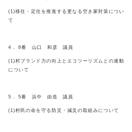
(1)移住・定住を推進する更なる空き家対策につい
て
4． 8番 山口 和彦 議員
(1)村ブランド力の向上とエコツーリズムとの連動
について
5． 5番 浜中 由造 議員
(1)村民の命を守る防災・減災の取組みについて