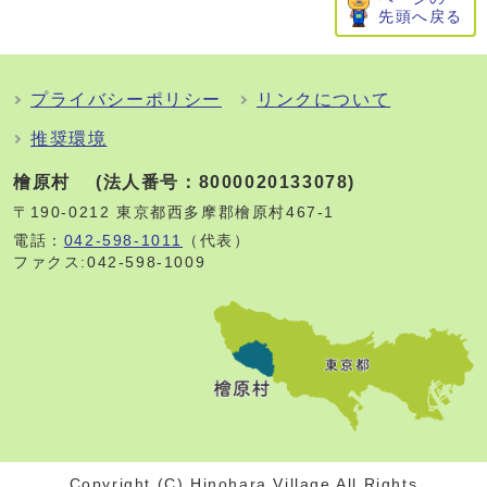
先頭へ戻る
プライバシーポリシー
リンクについて
推奨環境
檜原村 (法人番号：8000020133078)
〒190-0212 東京都西多摩郡檜原村467-1
電話：
042-598-1011
（代表）
ファクス:042-598-1009
Copyright (C) Hinohara Village All Rights