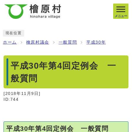
メニュー
現在位置
ホーム
檜原村議会
一般質問
平成30年
平成30年第4回定例会 一
般質問
[
2018年11月9日
]
ID:744
平成30年第4回定例会 一般質問