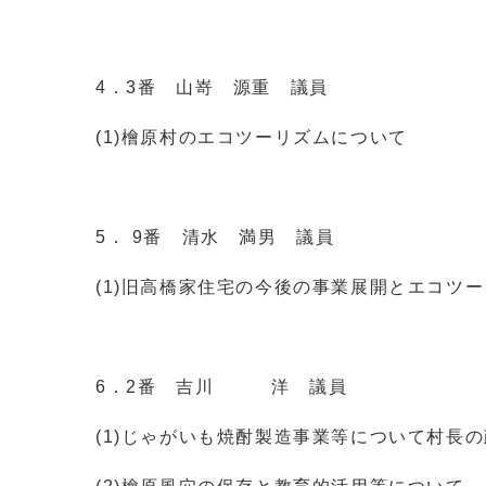
4．3番 山嵜 源重 議員
(1)檜原村のエコツーリズムについて
5． 9番 清水 満男 議員
(1)旧高橋家住宅の今後の事業展開とエコツ
6．2番 吉川 洋 議員
(1)じゃがいも焼酎製造事業等について村長