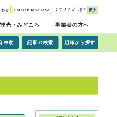
文字サイズ
合わせ
Foreign language
標準
拡大
観光・みどころ
事業者の方へ
記事ID検索
組織から探す
検索