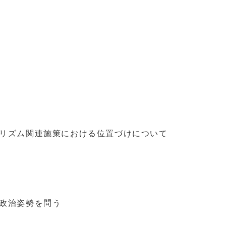
ーリズム関連施策における位置づけについて
の政治姿勢を問う