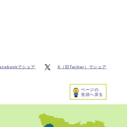
acebookでシェア
X（旧Twitter）でシェア
ページの
先頭へ戻る