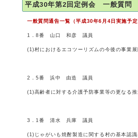
平成30年第2回定例会 一般質問
一般質問通告一覧（平成30年6月4日実施予
1．8番 山口 和彦 議員
(1)村におけるエコツーリズムの今後の事業
2．5番 浜中 由造 議員
(1)高齢者に対する介護予防事業等の更なる
3．1番 清水 兵庫 議員
(1)じゃがいも焼酎製造に関する村の基本