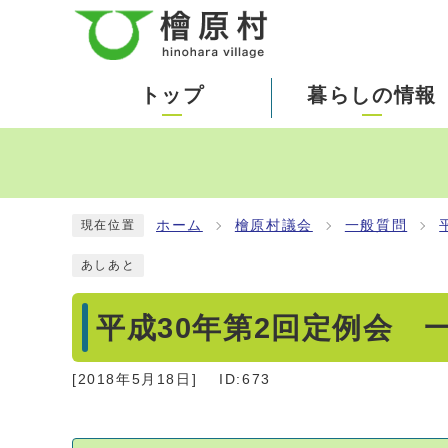
トップ
暮らしの情報
ホーム
檜原村議会
一般質問
現在位置
あしあと
平成30年第2回定例会 
[
2018年5月18日
]
ID:673