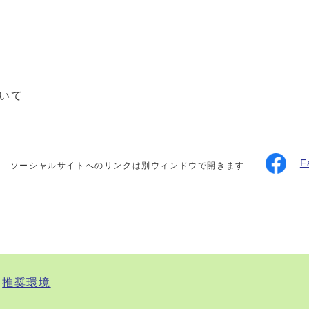
ついて
F
ソーシャルサイトへのリンクは別ウィンドウで開きます
推奨環境