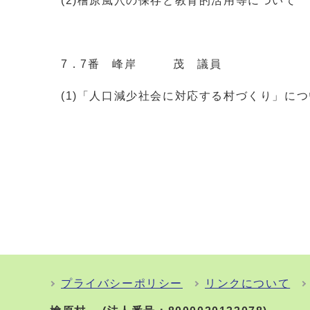
(2)檜原風穴の保存と教育的活用等について
7．7番 峰岸 茂 議員
(1)「人口減少社会に対応する村づくり」に
プライバシーポリシー
リンクについて