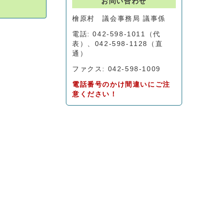
お問い合わせ
檜原村 議会事務局 議事係
電話: 042-598-1011（代
表）、042-598-1128（直
通）
ファクス: 042-598-1009
電話番号のかけ間違いにご注
意ください！