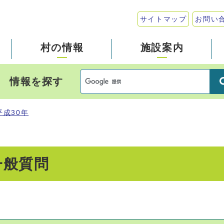
サイトマップ
お問い
村の情報
施設案内
情報を探す
平成30年
一般質問