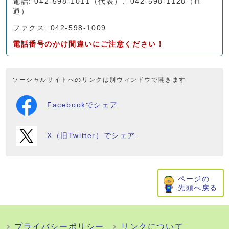
電話: 042-598-1011（代表）、042-598-1128（直
通）
ファクス: 042-598-1009
電話番号のかけ間違いにご注意ください！
ソーシャルサイトへのリンクは別ウィンドウで開きます
Facebookでシェア
X（旧Twitter）でシェア
ページの
先頭へ戻る
プライバシーポリシー
リンクについて