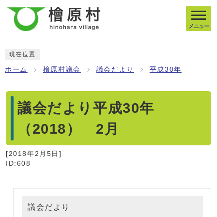
メニュー
現在位置
ホーム
檜原村議会
議会だより
平成30年
議会だより平成30年
（2018） 2月
[
2018年2月5日
]
ID:608
議会だより