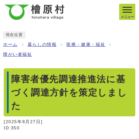
メニュー
現在位置
ホーム
暮らしの情報
医療・健康・福祉
障がい者福祉
障害者優先調達推進法に基
づく調達方針を策定しまし
た
[
2025年8月27日
]
ID:350