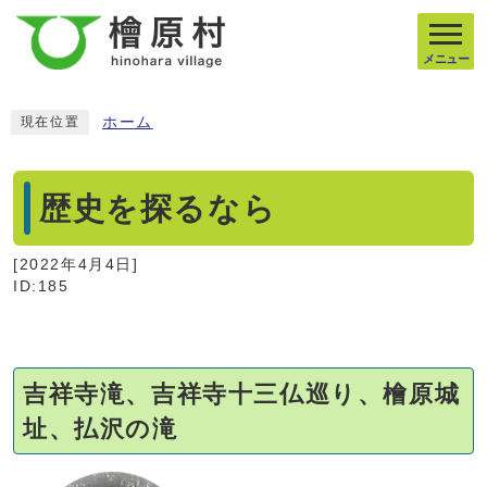
メニュー
ホーム
現在位置
歴史を探るなら
[
2022年4月4日
]
ID:185
吉祥寺滝、吉祥寺十三仏巡り、檜原城
址、払沢の滝