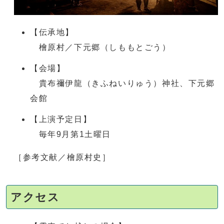
【伝承地】
檜原村／下元郷（しももとごう）
【会場】
貴布禰伊龍（きふねいりゅう）神社、下元郷
会館
【上演予定日】
毎年9月第1土曜日
［参考文献／檜原村史］
アクセス