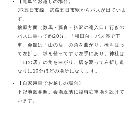
【電車でお越しの場合】
JR五日市線 武蔵五日市駅からバスが出ていま
す。
檜原方面（数馬・藤倉・払沢の滝入口）行きの
バスに乗って約20分、「和田向」バス停で下
車。会館は「山の店」の角を曲がり、橋を渡っ
て左折し、坂を登ってすぐ左手にあり、神社は
「山の店」の角を曲がり、橋を渡って右折し道
なりに10分ほどの場所になります。
【自家用車でお越しの場合】
下記地図参照。会場近隣に臨時駐車場を設けて
います。